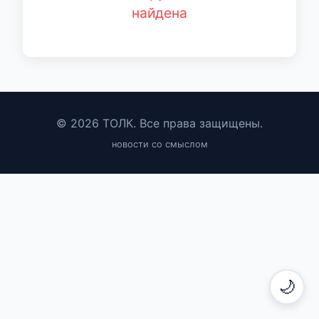
найдена
© 2026 ТОЛК. Все права защищены.
новости со смыслом
🌙