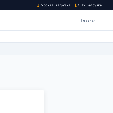
Москва: загрузка...
СПб: загрузка...
Главная