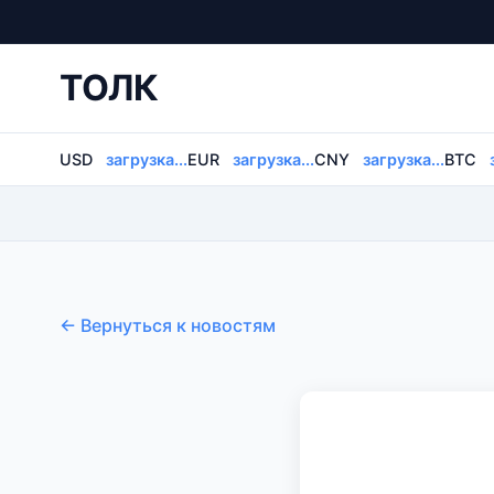
ТОЛК
USD
загрузка...
EUR
загрузка...
CNY
загрузка...
BTC
← Вернуться к новостям