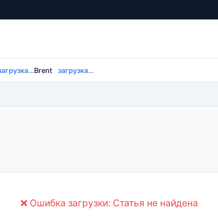
загрузка...
Brent
загрузка...
❌ Ошибка загрузки: Статья не найдена