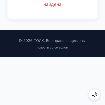
найдена
© 2026 ТОЛК. Все права защищены.
новости со смыслом
🌙