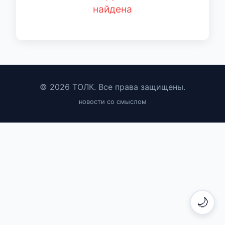
найдена
© 2026 ТОЛК. Все права защищены.
новости со смыслом
🌙