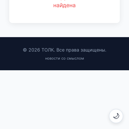
найдена
© 2026 ТОЛК. Все права защищены.
новости со смыслом
🌙