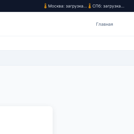
Москва: загрузка...
СПб: загрузка...
Главная