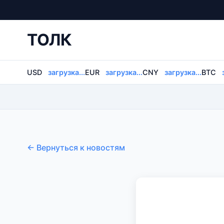
ТОЛК
USD
загрузка...
EUR
загрузка...
CNY
загрузка...
BTC
← Вернуться к новостям