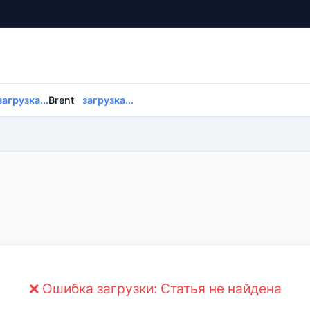
загрузка...
Brent
загрузка...
❌ Ошибка загрузки: Статья не найдена