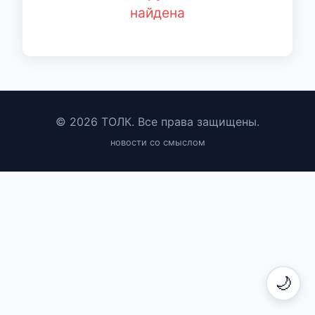
найдена
© 2026 ТОЛК. Все права защищены.
новости со смыслом
🌙