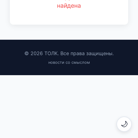
найдена
© 2026 ТОЛК. Все права защищены.
новости со смыслом
🌙