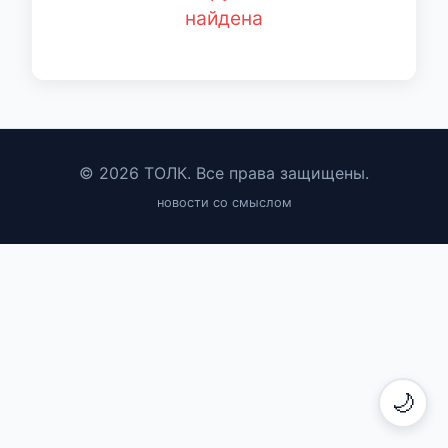
найдена
© 2026 ТОЛК. Все права защищены.
новости со смыслом
🌙