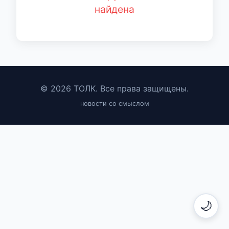
найдена
© 2026 ТОЛК. Все права защищены.
новости со смыслом
🌙