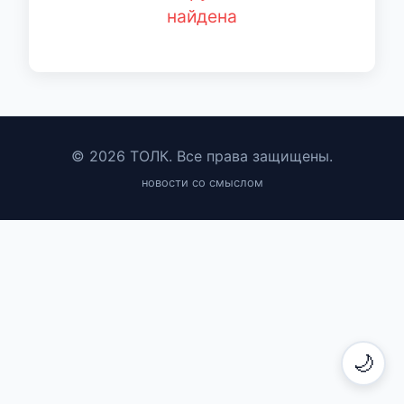
найдена
© 2026 ТОЛК. Все права защищены.
новости со смыслом
🌙