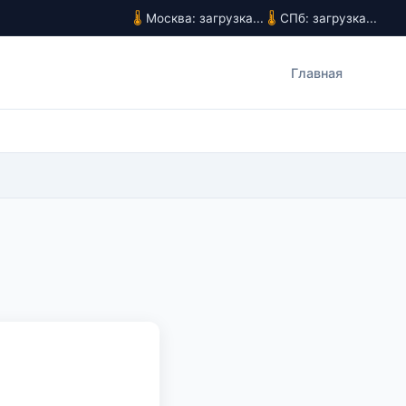
Москва: загрузка...
СПб: загрузка...
Главная