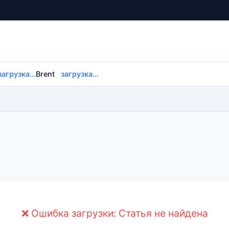
загрузка...
Brent
загрузка...
❌ Ошибка загрузки: Статья не найдена