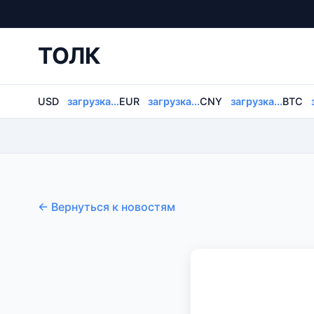
ТОЛК
USD
загрузка...
EUR
загрузка...
CNY
загрузка...
BTC
← Вернуться к новостям