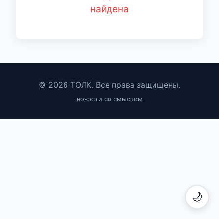
найдена
© 2026 ТОЛК. Все права защищены.
новости со смыслом
🌙