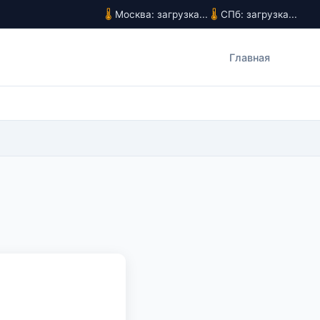
Москва: загрузка...
СПб: загрузка...
Главная