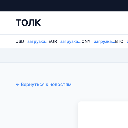
ТОЛК
USD
загрузка...
EUR
загрузка...
CNY
загрузка...
BTC
← Вернуться к новостям