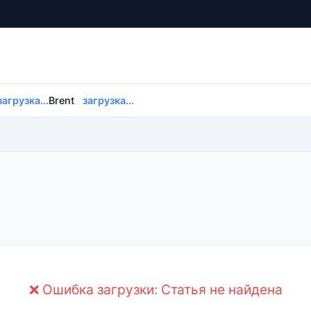
загрузка...
Brent
загрузка...
❌ Ошибка загрузки: Статья не найдена