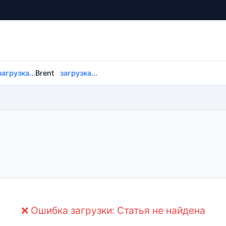
загрузка...
Brent
загрузка...
❌ Ошибка загрузки: Статья не найдена