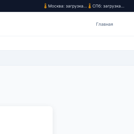
Москва: загрузка...
СПб: загрузка...
Главная