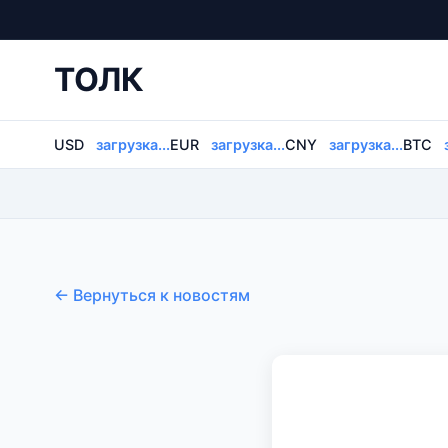
ТОЛК
USD
загрузка...
EUR
загрузка...
CNY
загрузка...
BTC
← Вернуться к новостям