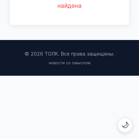
найдена
© 2026 ТОЛК. Все права защищены.
новости со смыслом
🌙