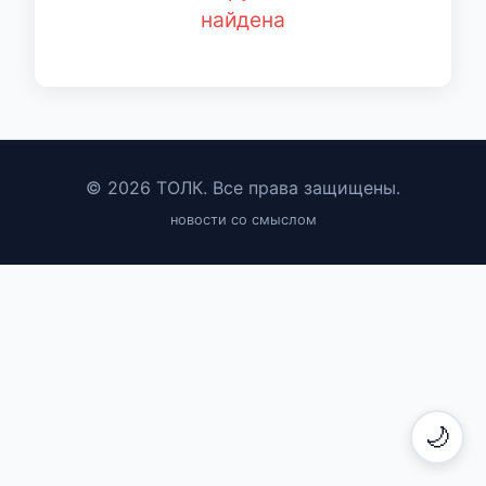
найдена
© 2026 ТОЛК. Все права защищены.
новости со смыслом
🌙