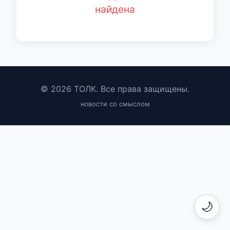
найдена
© 2026 ТОЛК. Все права защищены.
новости со смыслом
🌙