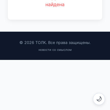
найдена
© 2026 ТОЛК. Все права защищены.
новости со смыслом
🌙