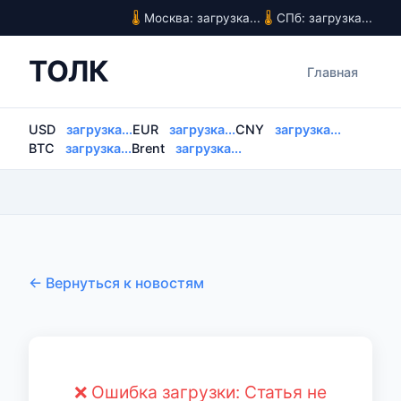
Москва: загрузка...
СПб: загрузка...
ТОЛК
Главная
USD
загрузка...
EUR
загрузка...
CNY
загрузка...
BTC
загрузка...
Brent
загрузка...
← Вернуться к новостям
❌ Ошибка загрузки: Статья не