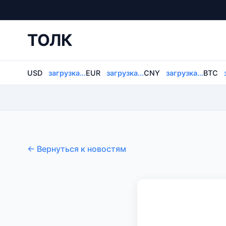
ТОЛК
USD
загрузка...
EUR
загрузка...
CNY
загрузка...
BTC
← Вернуться к новостям