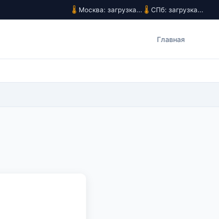
Москва: загрузка...
СПб: загрузка...
Главная