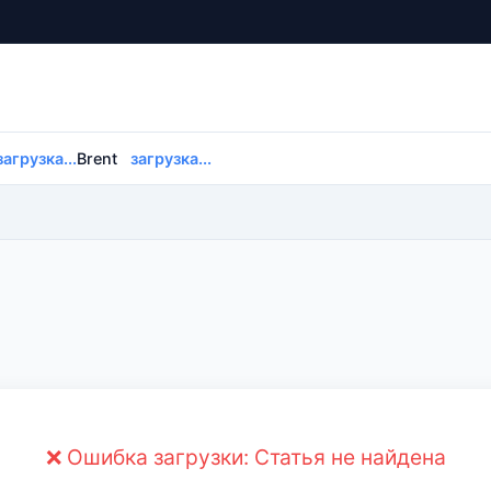
загрузка...
Brent
загрузка...
❌ Ошибка загрузки: Статья не найдена