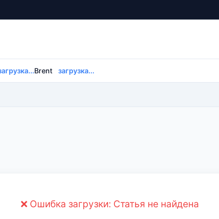
загрузка...
Brent
загрузка...
❌ Ошибка загрузки: Статья не найдена