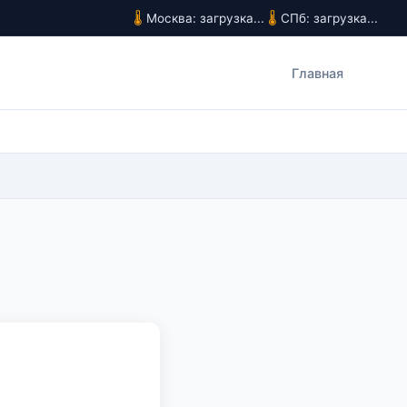
Москва: загрузка...
СПб: загрузка...
Главная