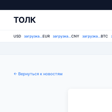
ТОЛК
USD
загрузка...
EUR
загрузка...
CNY
загрузка...
BTC
← Вернуться к новостям